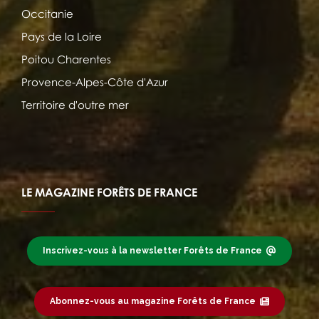
Occitanie
Pays de la Loire
Poitou Charentes
Provence-Alpes-Côte d'Azur
Territoire d'outre mer
LE MAGAZINE FORÊTS DE FRANCE
Inscrivez-vous à la newsletter Forêts de France
Abonnez-vous au magazine Forêts de France