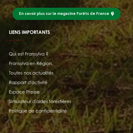
En savoir plus sur le magazine Forêts de France
LIENS IMPORTANTS
Qui est Fransylva ?
Fransylva en Région
Toutes nos actualités
Rapport d'activité
Espace Presse
Simulateur d'aides forestières
Politique de confidentialité