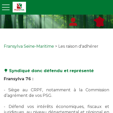
toggle navigation
Fransylva Seine-Maritime
> Les raison d'adhérer
🌳 Syndiqué donc défendu et représenté
Fransylva 76 :
- Siège au CRPF, notamment à la Commission
d’agrément de vos PSG.
- Défend vos intérêts économiques, fiscaux et
juridiques au niveau départemental et régional en