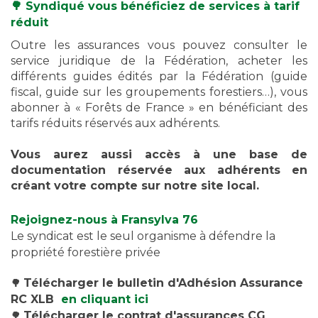
🌳 Syndiqué
vous bénéficiez de services à tarif
réduit
Outre les assurances vous pouvez consulter le
service juridique de la Fédération, acheter les
différents guides édités par la Fédération (guide
fiscal, guide sur les groupements forestiers…), vous
abonner à « Forêts de France » en bénéficiant des
tarifs réduits réservés aux adhérents.
Vous aurez aussi accès à une base de
documentation réservée aux adhérents en
créant votre compte sur notre site local.
Rejoignez-nous à Fransylva 76
Le syndicat est le seul organisme à défendre la
propriété forestière privée
🌳
Télécharger le bulletin d'Adhésion Assurance
RC XLB
en cliquant ici
🌳
Télécharger le contrat d'assurances CG