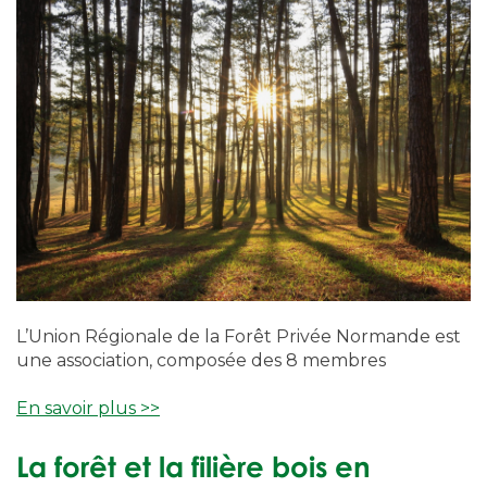
L’Union Régionale de la Forêt Privée Normande est
une association, composée des 8 membres
En savoir plus >>
La forêt et la filière bois en