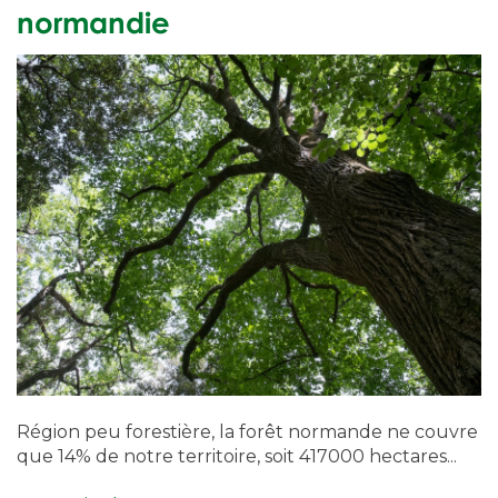
normandie
Région peu forestière, la forêt normande ne couvre
que 14% de notre territoire, soit 417000 hectares...