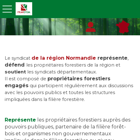
toggle navigation
de la région Normandie
représente
,
Le syndicat
défend
les propriétaires forestiers de la région et
soutient
les syndicats départementaux.
propriétaires forestiers
Il est composé de
engagés
qui participent régulièrement aux discussions
avec les pouvoirs publics et toutes les structures
impliquées dans la filière forestière.
Représente
les propriétaires forestiers auprès des
pouvoirs publiques, partenaire de la filière forêt-
bois et organismes non gouvernementaux