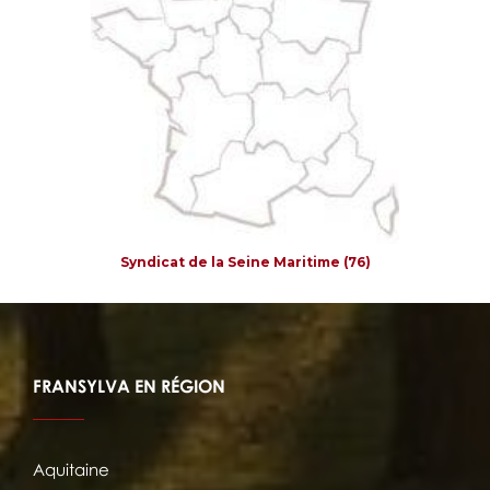
Syndicat de la Seine Maritime (76)
FRANSYLVA EN RÉGION
Aquitaine