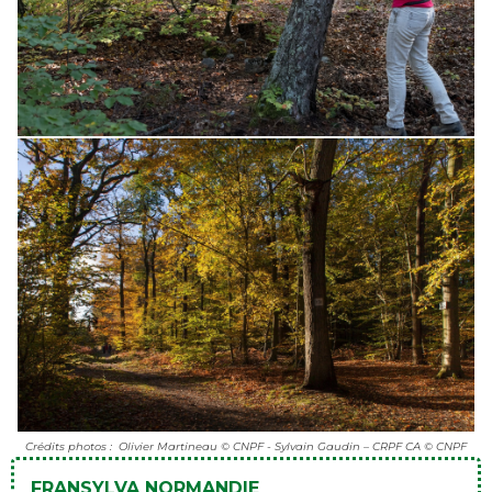
Crédits photos : Olivier Martineau © CNPF - Sylvain Gaudin – CRPF CA © CNPF
FRANSYLVA NORMANDIE