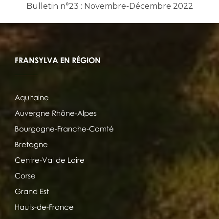
Bulletin n°23 : Novembre-Décembre 2022
FRANSYLVA EN RÉGION
Aquitaine
Auvergne Rhône-Alpes
Bourgogne-Franche-Comté
Bretagne
Centre-Val de Loire
Corse
Grand Est
Hauts-de-France