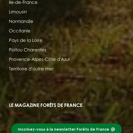
Ile-de-France
Limousin
Normandie
Occitanie
Pays de la Loire
Poitou Charentes
Provence-Alpes-Côte d'Azur
Territoire d'outre mer
LE MAGAZINE FORÊTS DE FRANCE
Inscrivez-vous à la newsletter Forêts de France