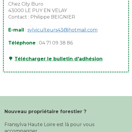
Chez City Buro
43000 LE PUY EN VELAY
Contact : Philippe BEIGNIER
E-mail
:
sylviculteurs43@hotmail.com
Téléphone
: 04 71 09 38 86
🌳
Télécharger le bulletin d'adhésion
Nouveau propriétaire forestier ?
Fransylva Haute Loire est là pour vous
accompagner.