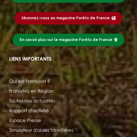
Abonnez-vous au magazine Forêts de France
En savoir plus sur le magazine Forêts de France
LIENS IMPORTANTS
Qui est Fransylva ?
Fransylva en Région
Toutes nos actualités
Rapport d'activité
Espace Presse
Simulateur d'aides forestières