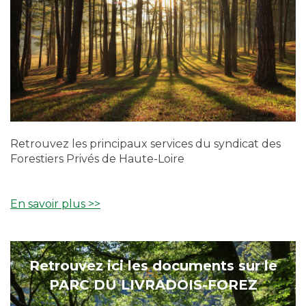
Retrouvez les principaux services du syndicat des
Forestiers Privés de Haute-Loire
En savoir plus >>
Retrouvez ici les documents sur le
PARC DU LIVRADOIS-FOREZ