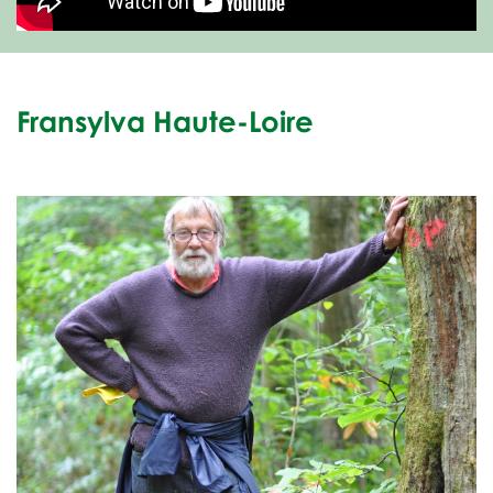
Fransylva Haute-Loire
x